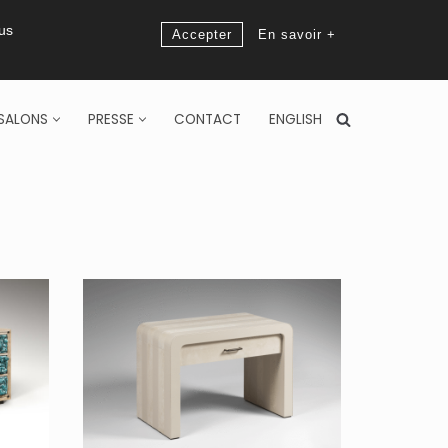
ous
Accepter
En savoir +
SALONS
PRESSE
CONTACT
ENGLISH