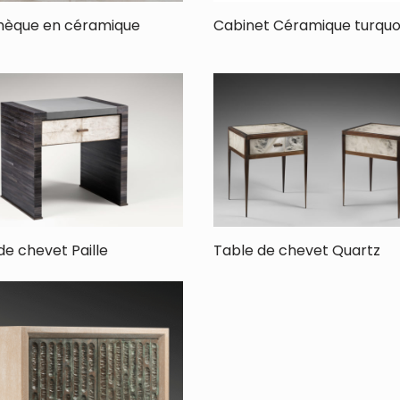
thèque en céramique
Cabinet Céramique turquo
de chevet Paille
Table de chevet Quartz