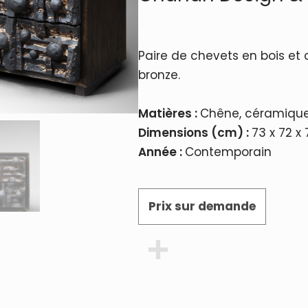
Paire de chevets en bois et
bronze.
Matières :
Chêne, céramiqu
Dimensions (cm) :
73 x 72 x 
Année :
Contemporain
Prix sur demande
Partager