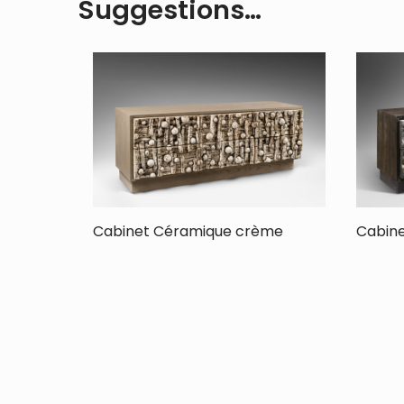
Suggestions…
Cabinet Céramique crème
Cabin