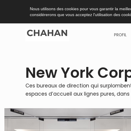
Nous utilisons des cookies pour vous garantir la meilleu
considérerons que vous acceptez l'utilisation des cook
PROFIL
Aller
au
contenu
New York Corp
Ces bureaux de direction qui surplombent 
espaces d’accueil aux lignes pures, dan