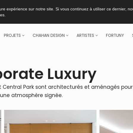
re expérience sur notre site. Si vous continuez à utiliser ce dernier, n
ies.
PROJETS
CHAHAN DESIGN
ARTISTES
FORTUNY
orate Luxury
Central Park sont architecturés et aménagés pour of
s une atmosphère signée.