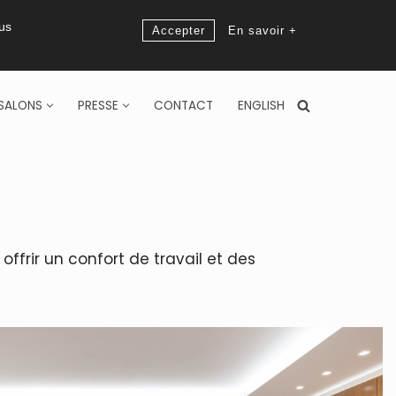
ous
Accepter
En savoir +
SALONS
PRESSE
CONTACT
ENGLISH
frir un confort de travail et des