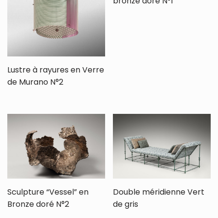
bronze doré N°1
Lustre à rayures en Verre
de Murano N°2
Sculpture “Vessel” en
Double méridienne Vert
Bronze doré N°2
de gris