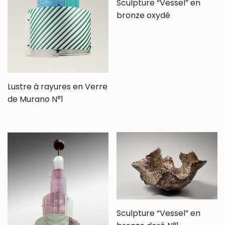
Sculpture “Vessel” en
bronze oxydé
Lustre à rayures en Verre
de Murano N°1
Sculpture “Vessel” en