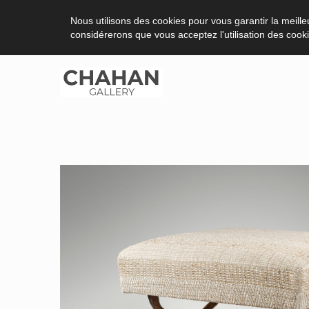
Nous utilisons des cookies pour vous garantir la meilleu
considérerons que vous acceptez l'utilisation des cook
Aller
au
contenu