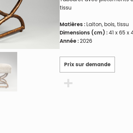
tissu
Matières :
Laiton, bois, tissu
Dimensions (cm) :
41 x 65 x 
Année :
2026
Prix sur demande
Partager