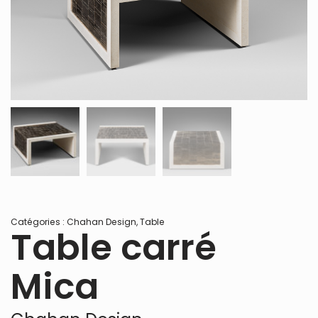
Catégories :
Chahan Design
,
Table
Table carré
Mica