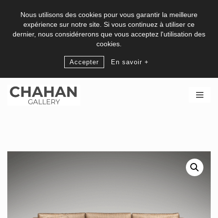
Nous utilisons des cookies pour vous garantir la meilleure
expérience sur notre site. Si vous continuez à utiliser ce
dernier, nous considérerons que vous acceptez l'utilisation des
cookies.
Accepter
En savoir +
Aller
au
contenu