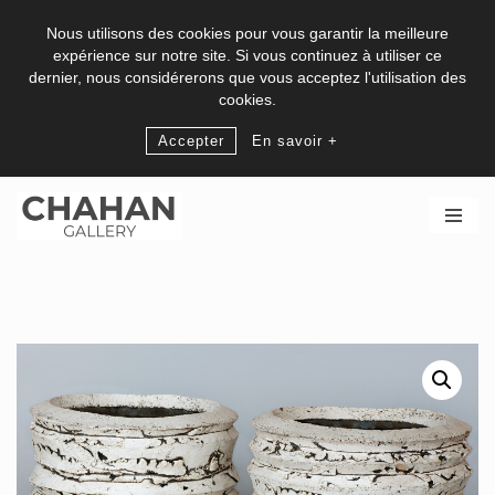
Nous utilisons des cookies pour vous garantir la meilleure
expérience sur notre site. Si vous continuez à utiliser ce
dernier, nous considérerons que vous acceptez l'utilisation des
cookies.
Accepter
En savoir +
Aller
au
contenu