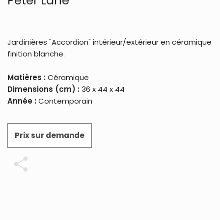
Peter Lane
Jardinières "Accordion" intérieur/extérieur en céramique
finition blanche.
Matières :
Céramique
Dimensions (cm) :
36 x 44 x 44
Année :
Contemporain
Prix sur demande
Partager