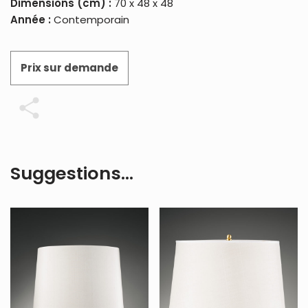
Dimensions (cm) :
70 x 48 x 48
Année :
Contemporain
Prix sur demande
Partager
Suggestions…