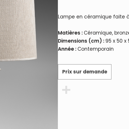
Lampe en céramique faite à 
Matières :
Céramique, bronze
Dimensions (cm) :
95 x 50 x
Année :
Contemporain
Prix sur demande
Partager