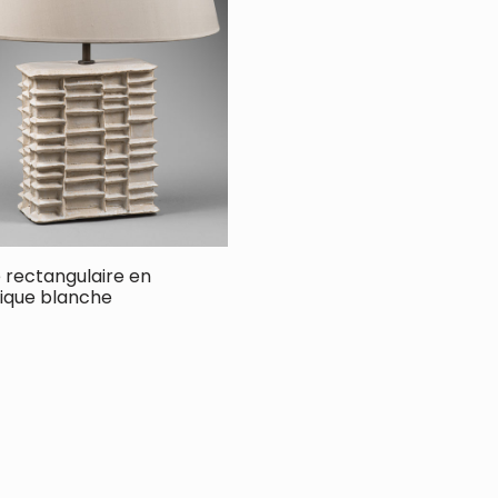
rectangulaire en
ique blanche