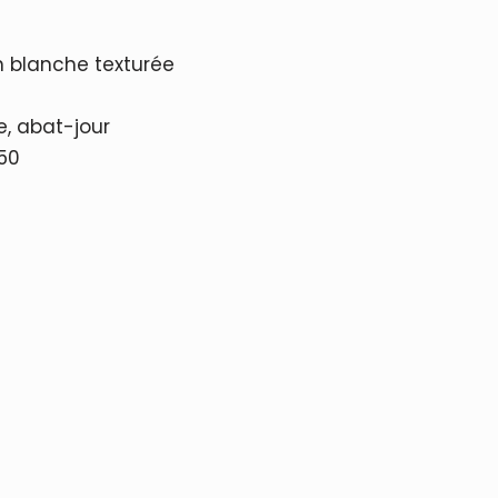
n blanche texturée
, abat-jour
 50