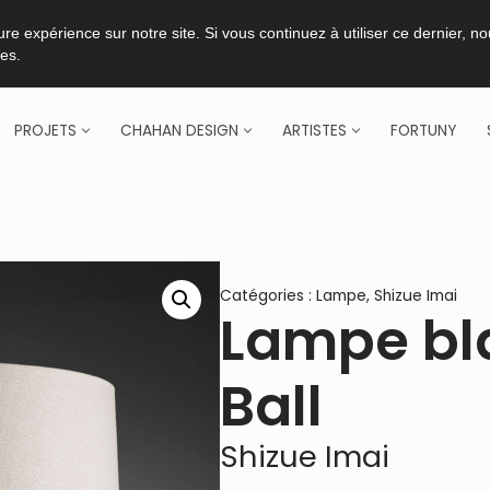
re expérience sur notre site. Si vous continuez à utiliser ce dernier, n
ies.
PROJETS
CHAHAN DESIGN
ARTISTES
FORTUNY
Catégories :
Lampe
,
Shizue Imai
Lampe bl
Ball
Shizue Imai