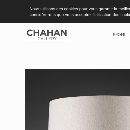
Nous utilisons des cookies pour vous garantir la meilleu
considérerons que vous acceptez l'utilisation des cook
PROFIL
Aller
au
contenu