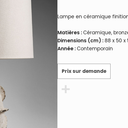
Lampe en céramique finitio
Matières :
Céramique, bronze
Dimensions (cm) :
88 x 50 x
Année :
Contemporain
Prix sur demande
Partager