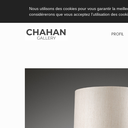
Nous utilisons des cookies pour vous garantir la meilleu
considérerons que vous acceptez l'utilisation des cook
PROFIL
Aller
au
contenu