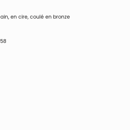
in, en cire, coulé en bronze
 58