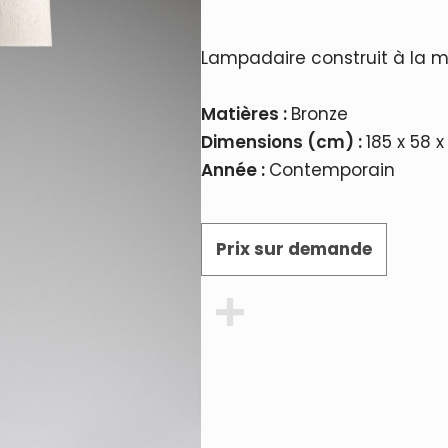
Lampadaire construit à la ma
Matières :
Bronze
Dimensions (cm) :
185 x 58 x
Année :
Contemporain
Prix sur demande
Partager