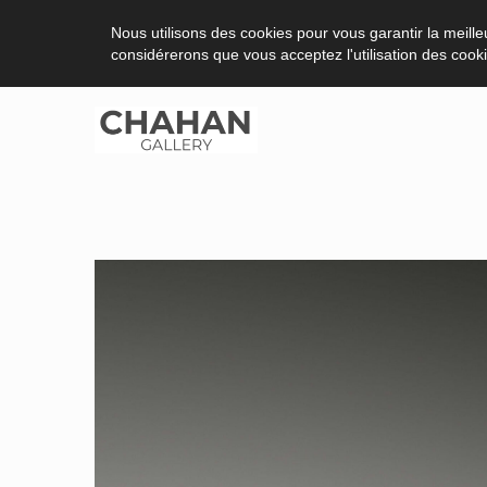
Nous utilisons des cookies pour vous garantir la meilleu
considérerons que vous acceptez l'utilisation des cook
Aller
au
contenu