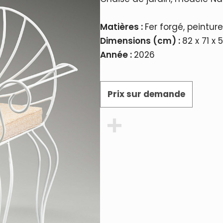
Matières :
Fer forgé, peintur
Dimensions (cm) :
82 x 71 x 
Année :
2026
Prix sur demande
Partager