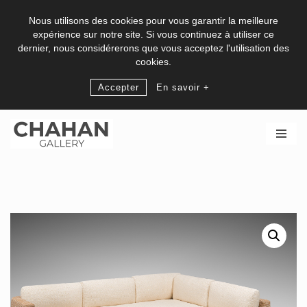
Nous utilisons des cookies pour vous garantir la meilleure
expérience sur notre site. Si vous continuez à utiliser ce
dernier, nous considérerons que vous acceptez l'utilisation des
cookies.
Accepter
En savoir +
Aller
au
contenu