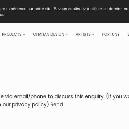
re expérience sur notre site. Si vous continuez à utiliser ce dernier, n
ies.
PROJECTS
CHAHAN DESIGN
ARTISTS
FORTUNY
e via email/phone to discuss this enquiry. (If you 
 our privacy policy) Send