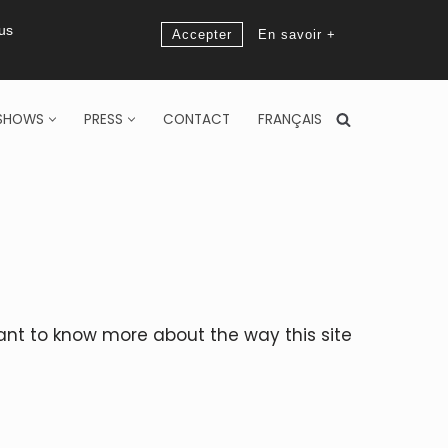
ous
Accepter
En savoir +
SHOWS
PRESS
CONTACT
FRANÇAIS
want to know more about the way this site