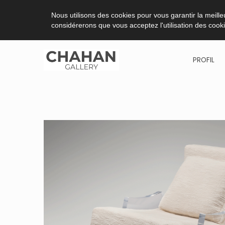
Nous utilisons des cookies pour vous garantir la meilleu
considérerons que vous acceptez l'utilisation des cook
PROFIL
Skip
to
content