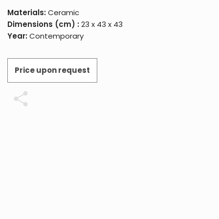
Materials:
Ceramic
Dimensions (cm) :
23 x 43 x 43
Year:
Contemporary
Price upon request
Share