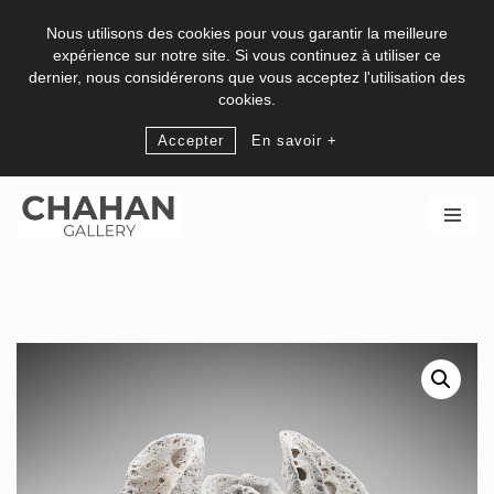
Nous utilisons des cookies pour vous garantir la meilleure
expérience sur notre site. Si vous continuez à utiliser ce
dernier, nous considérerons que vous acceptez l'utilisation des
cookies.
Accepter
En savoir +
Skip
to
content