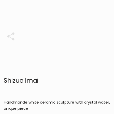
Share
Shizue Imai
Handmande white ceramic sculpture with crystal water,
unique piece