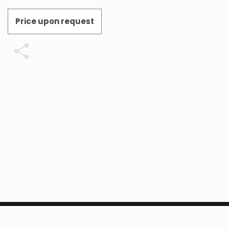
Price upon request
Share