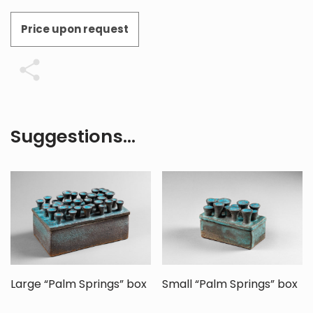
Price upon request
Share
Suggestions…
Large “Palm Springs” box
Small “Palm Springs” box