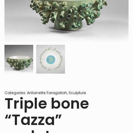
Categories:
Antoinette Faragallah
,
Sculpture
Triple bone
“Tazza”