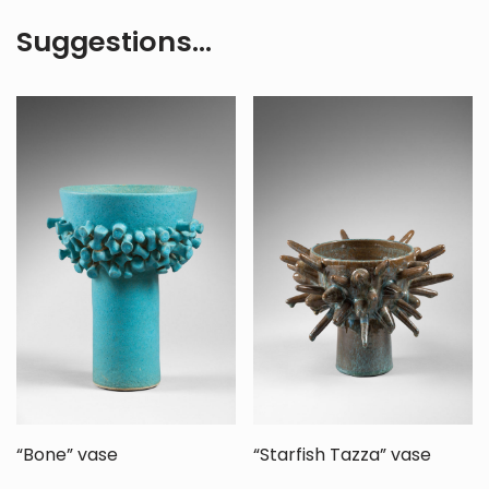
Suggestions…
“Bone” vase
“Starfish Tazza” vase