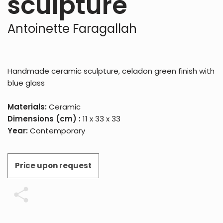
sculpture
Antoinette Faragallah
Handmade ceramic sculpture, celadon green finish with
blue glass
Materials:
Ceramic
Dimensions (cm) :
11 x 33 x 33
Year:
Contemporary
Price upon request
Share