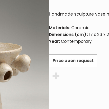
Handmade sculpture vase 
Materials:
Ceramic
Dimensions (cm) :
17 x 26 x 
Year:
Contemporary
Price upon request
Share