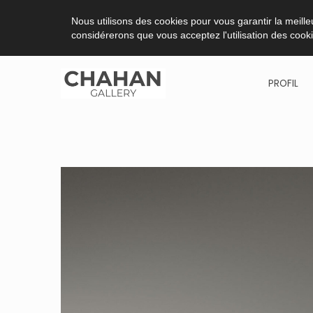
Nous utilisons des cookies pour vous garantir la meilleu
considérerons que vous acceptez l'utilisation des cook
PROFIL
Skip
to
content