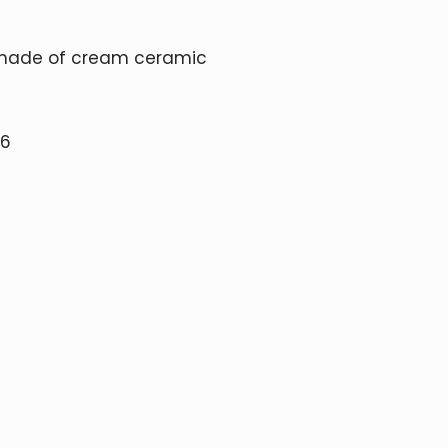
made of cream ceramic
26