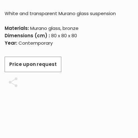
White and transparent Murano glass suspension
Materials:
Murano glass, bronze
Dimensions (cm) :
80 x 80 x 80
Year:
Contemporary
Price upon request
Share