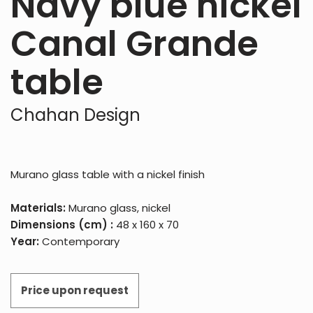
Navy blue nickel
Canal Grande
table
Chahan Design
Murano glass table with a nickel finish
Materials:
Murano glass, nickel
Dimensions (cm) :
48 x 160 x 70
Year:
Contemporary
Price upon request