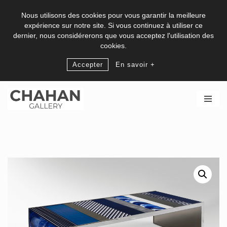
Nous utilisons des cookies pour vous garantir la meilleure
expérience sur notre site. Si vous continuez à utiliser ce
dernier, nous considérerons que vous acceptez l'utilisation des
cookies.
Accepter
En savoir +
Skip
to
content