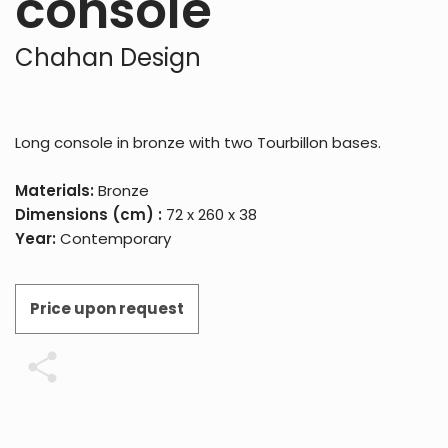
console
Chahan Design
Long console in bronze with two Tourbillon bases.
Materials:
Bronze
Dimensions (cm) :
72 x 260 x 38
Year:
Contemporary
Price upon request
Share