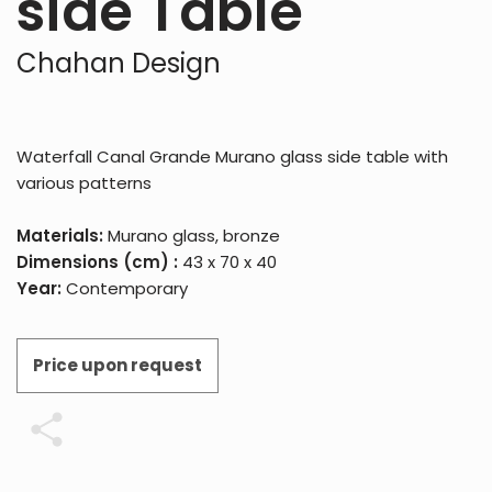
side Table
Chahan Design
Waterfall Canal Grande Murano glass side table with
various patterns
Materials:
Murano glass, bronze
Dimensions (cm) :
43 x 70 x 40
Year:
Contemporary
Price upon request
Share