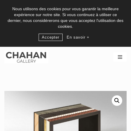
Nous utilisons des cookies pour vous garantir la meilleure
expérience sur notre site. Si vous continuez à utiliser ce
dernier, nous considérerons que vous acceptez l'utilisation des
cookies.
Accepter
En savoir +
Skip
to
content