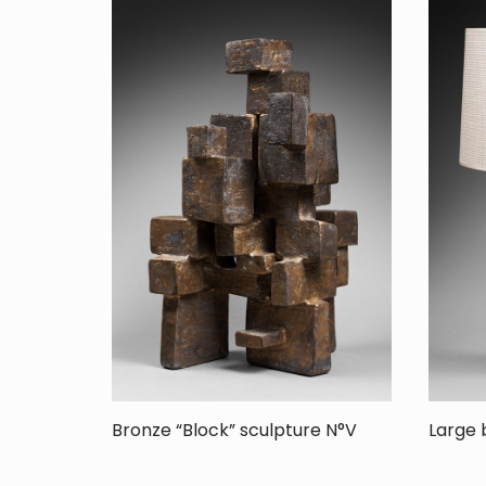
Bronze “Block” sculpture N°V
Large 