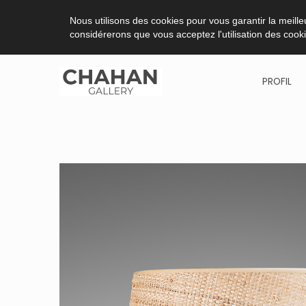
Nous utilisons des cookies pour vous garantir la meilleu
considérerons que vous acceptez l'utilisation des cook
PROFIL
Skip
to
content