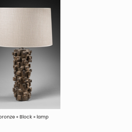
bronze « Block » lamp