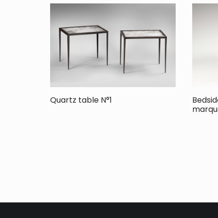
Quartz table N°1
Bedsid
marqu