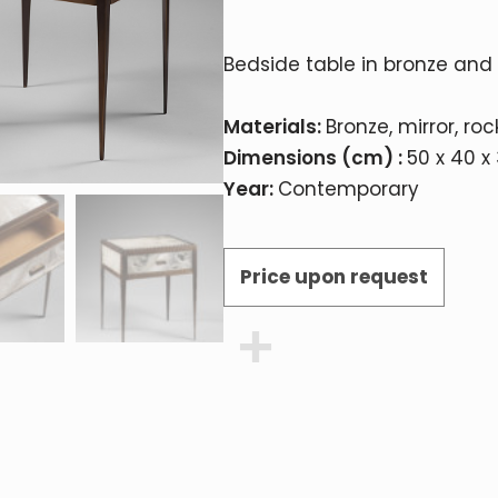
Bedside table in bronze and 
Materials:
Bronze, mirror, roc
Dimensions (cm) :
50 x 40 x
Year:
Contemporary
Price upon request
Share