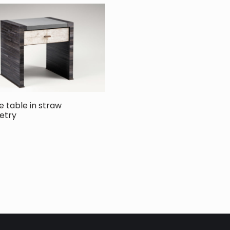
e table in straw
etry