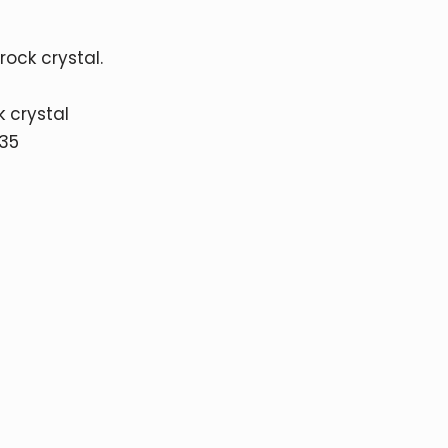
rock crystal.
k crystal
 35